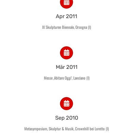
Apr 2011
IX Skulpturen Biennale, Orsogna (I)
Mär 2011
Messe ‚Abitare Oggi‘, Lanciano (I)
Sep 2010
Metasymposium, Skulptur & Musik, Crownhill bei Loretto (I)