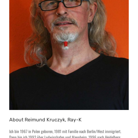
About Reimund Kruczyk, Ray-K
Ich bin 1967 in Polen geboren, 1981 mit Familie nach Berlin/West immigriert.
Dann bin ich 1992 über Ludwigshafen und Mannheim, 1996 nach Heidelberg