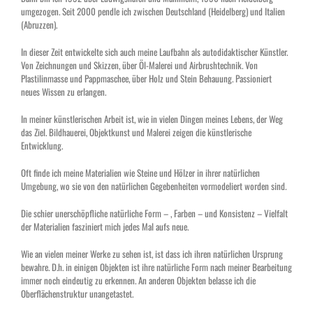
umgezogen. Seit 2000 pendle ich zwischen Deutschland (Heidelberg) und Italien
(Abruzzen).
In dieser Zeit entwickelte sich auch meine Laufbahn als autodidaktischer Künstler.
Von Zeichnungen und Skizzen, über Öl-Malerei und Airbrushtechnik. Von
Plastilinmasse und Pappmaschee, über Holz und Stein Behauung. Passioniert
neues Wissen zu erlangen.
In meiner künstlerischen Arbeit ist, wie in vielen Dingen meines Lebens, der Weg
das Ziel. Bildhauerei, Objektkunst und Malerei zeigen die künstlerische
Entwicklung.
Oft finde ich meine Materialien wie Steine und Hölzer in ihrer natürlichen
Umgebung, wo sie von den natürlichen Gegebenheiten vormodeliert worden sind.
Die schier unerschöpfliche natürliche Form – , Farben – und Konsistenz – Vielfalt
der Materialien fasziniert mich jedes Mal aufs neue.
Wie an vielen meiner Werke zu sehen ist, ist dass ich ihren natürlichen Ursprung
bewahre. D.h. in einigen Objekten ist ihre natürliche Form nach meiner Bearbeitung
immer noch eindeutig zu erkennen. An anderen Objekten belasse ich die
Oberflächenstruktur unangetastet.