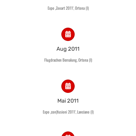
Expo ‚Zooart 2011‘, Ortona (I)
Aug 2011
Flugdrachen Bemalung, Ortona (I)
Mai 2011
Expo ‚con)fusioni 2011‘, Lanciano (I)