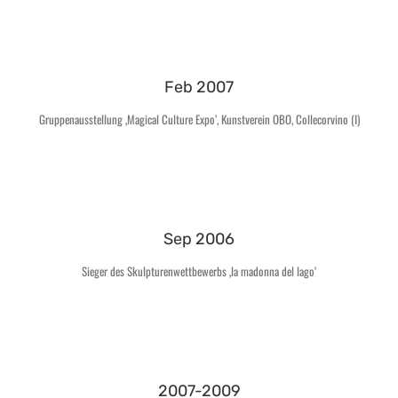
Feb 2007
Gruppenausstellung ‚Magical Culture Expo’, Kunstverein OBO, Collecorvino (I)
Sep 2006
Sieger des Skulpturenwettbewerbs ‚la madonna del lago‘
2007-2009