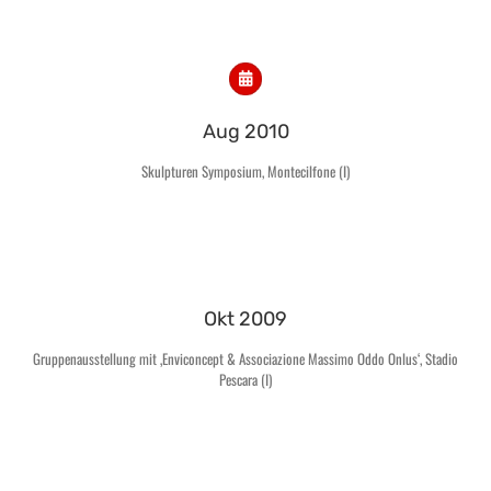
Aug 2010
Skulpturen Symposium, Montecilfone (I)
Okt 2009
Gruppenausstellung mit ‚Enviconcept & Associazione Massimo Oddo Onlus‘, Stadio
Pescara (I)