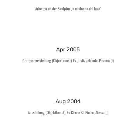
Arbeiten an der Skulptur ‚la madonna del lago‘
Apr 2005
Gruppenausstellung (Objektkunst), Ex-Justizgebäude, Pescara (I)
Aug 2004
Ausstellung (Objektkunst), Ex-Kirche St. Pietro, Atessa (I)