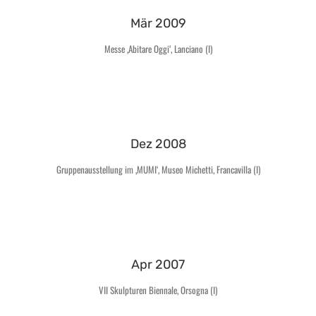
Mär 2009
Messe ‚Abitare Oggi‘, Lanciano (I)
Dez 2008
Gruppenausstellung im ‚MUMI‘, Museo Michetti, Francavilla (I)
Apr 2007
VII Skulpturen Biennale, Orsogna (I)